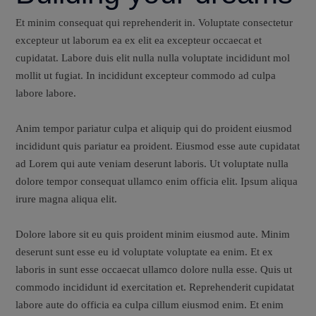
Et minim consequat qui reprehenderit in. Voluptate consectetur
excepteur ut laborum ea ex elit ea excepteur occaecat et
cupidatat. Labore duis elit nulla nulla voluptate incididunt mol
mollit ut fugiat. In incididunt excepteur commodo ad culpa
labore labore.
Anim tempor pariatur culpa et aliquip qui do proident eiusmod
incididunt quis pariatur ea proident. Eiusmod esse aute cupidatat
ad Lorem qui aute veniam deserunt laboris. Ut voluptate nulla
dolore tempor consequat ullamco enim officia elit. Ipsum aliqua
irure magna aliqua elit.
Dolore labore sit eu quis proident minim eiusmod aute. Minim
deserunt sunt esse eu id voluptate voluptate ea enim. Et ex
laboris in sunt esse occaecat ullamco dolore nulla esse. Quis ut
commodo incididunt id exercitation et. Reprehenderit cupidatat
labore aute do officia ea culpa cillum eiusmod enim. Et enim