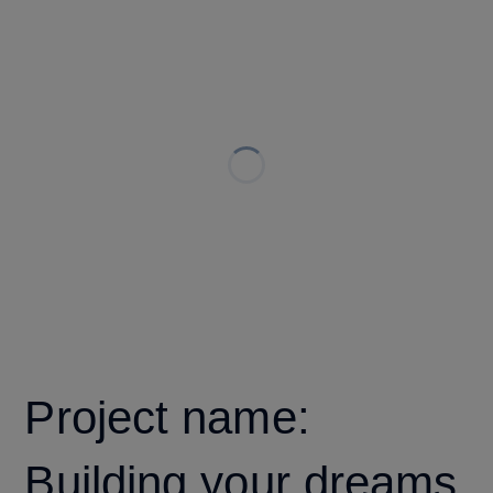
Project name:
Building your dreams