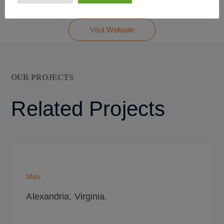
Visit Website
OUR PROJECTS
Related Projects
Main
Alexandria, Virginia.