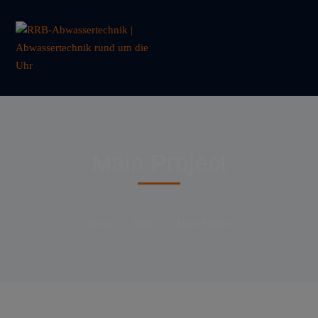
Main Project
Home
Main
Main Project