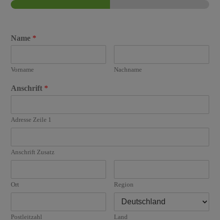
Name
*
Vorname
Nachname
Anschrift
*
Adresse Zeile 1
Anschrift Zusatz
Ort
Region
Postleitzahl
Land