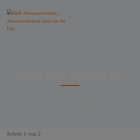
ANGEBOT EINHOLEN
Home
ANGEBOT EINHOLEN
Schritt
1
von 2