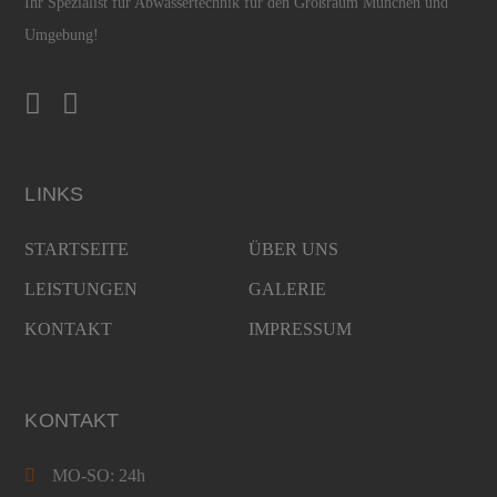
Ihr Spezialist für Abwassertechnik für den Großraum München und
Umgebung!
LINKS
STARTSEITE
ÜBER UNS
LEISTUNGEN
GALERIE
KONTAKT
IMPRESSUM
KONTAKT
MO-SO: 24h