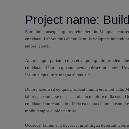
Project name:
Buil
Et minim consequat qui reprehenderit in. Voluptate consec
cupidatat. Labore duis elit nulla nulla voluptate incididu
labore labore.
Anim tempor pariatur culpa et aliquip qui do proident eiu
cupidatat ad Lorem qui aute veniam deserunt laboris. Ut v
Ipsum aliqua irure magna aliqua elit.
Dolore labore sit eu quis proident minim eiusmod aute. Mi
laboris in sunt esse occaecat ullamco dolore nulla esse. 
cupidatat labore aute do officia ea culpa cillum eiusmod 
mollit tempor cupidatat irure.
Occaecat Lorem sint occaecat in sit fugiat deserunt labor