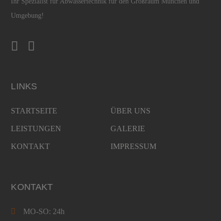
Ihr Spezialist für Abwassertechnik für den Großraum München und
Umgebung!
LINKS
STARTSEITE
ÜBER UNS
LEISTUNGEN
GALERIE
KONTAKT
IMPRESSUM
KONTAKT
MO-SO: 24h