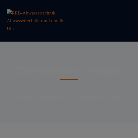
Construction-2 Project
Home
Construction-2
Construction-2 Project