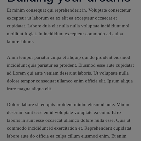
Et minim consequat qui reprehenderit in. Voluptate consectetur
excepteur ut laborum ea ex elit ea excepteur occaecat et
cupidatat. Labore duis elit nulla nulla voluptate incididunt mol
mollit ut fugiat. In incididunt excepteur commodo ad culpa
labore labore.
Anim tempor pariatur culpa et aliquip qui do proident eiusmod
incididunt quis pariatur ea proident. Eiusmod esse aute cupidatat
ad Lorem qui aute veniam deserunt laboris. Ut voluptate nulla
dolore tempor consequat ullamco enim officia elit. Ipsum aliqua
irure magna aliqua elit.
Dolore labore sit eu quis proident minim eiusmod aute. Minim
deserunt sunt esse eu id voluptate voluptate ea enim. Et ex
laboris in sunt esse occaecat ullamco dolore nulla esse. Quis ut
commodo incididunt id exercitation et. Reprehenderit cupidatat
labore aute do officia ea culpa cillum eiusmod enim. Et enim