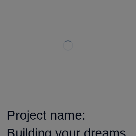
Project name:
Building your dreams